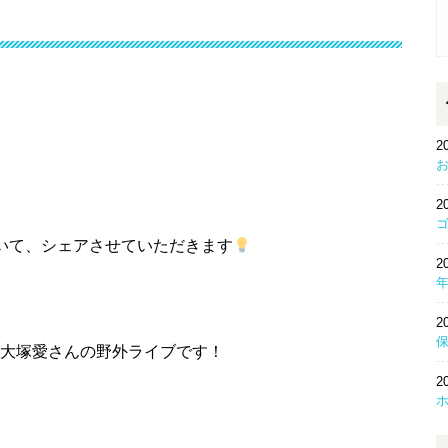
2
2
いて、シェアさせていただきます
2
2
大塚愛さんの野外ライブです！
2