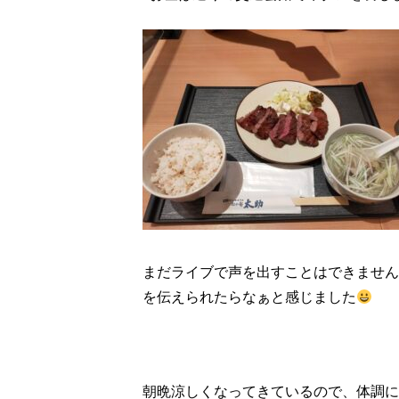
まだライブで声を出すことはできません
を伝えられたらなぁと感じました
朝晩涼しくなってきているので、体調に