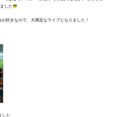
ました
い曲が好きなので、大満足なライブとなりました！
ました