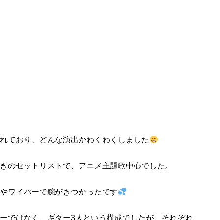
れており、どんな演出かわくわくしました
きのセットリストで、アニメ主題歌中心でした。
やワイパーで腕がきつかったです
ーではなく、ギター3人という構成でしたが、それぞれ