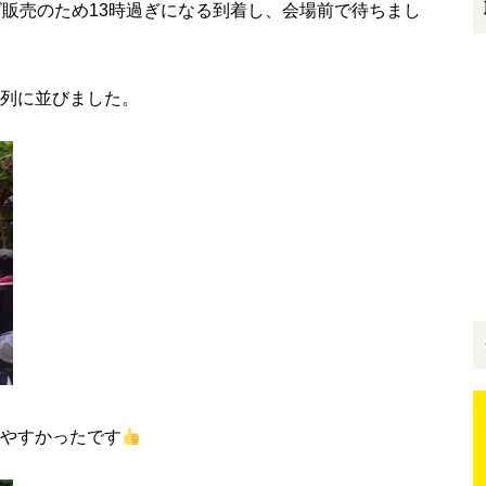
ズ販売のため13時過ぎになる到着し、会場前で待ちまし
列に並びました。
やすかったです