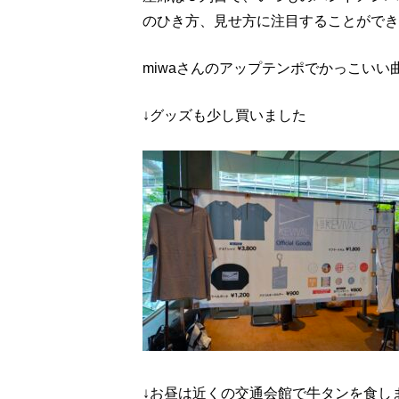
のひき方、見せ方に注目することができ
miwaさんのアップテンポでかっこい
↓グッズも少し買いました
↓お昼は近くの交通会館で牛タンを食し