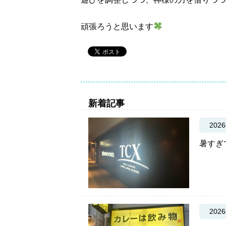
頑張ろうと思います
新着記事
202
暑すぎ
202