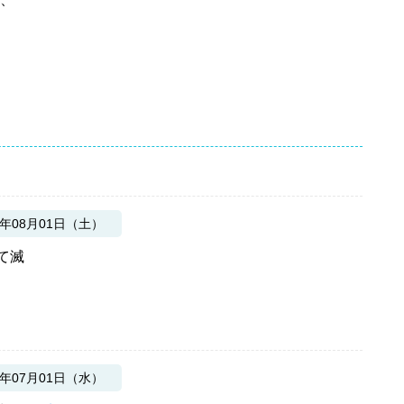
6年08月01日（土）
て滅
6年07月01日（水）