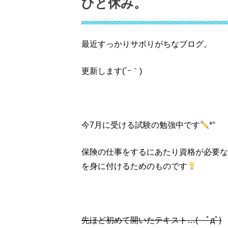
ひと休み。
最近すっかりサボりがちなブログ。
更新します(´ｰ｀)
今7月に受ける試験の勉強中です
*°
保険の仕事をするにあたり資格が必要な
を身に付けるためのものです
先ほど初めて開いたテキスト…( ﾟдﾟ)