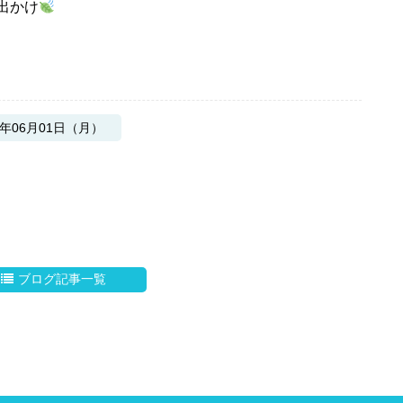
出かけ
6年06月01日（月）
ブログ記事一覧