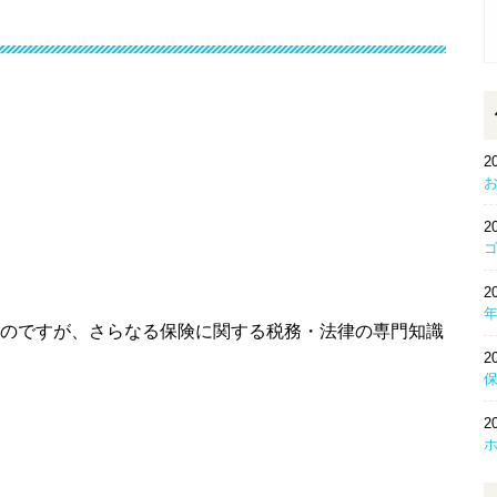
2
2
2
のですが、さらなる保険に関する税務・法律の専門知識
2
2